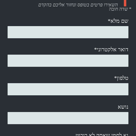
השאירו פרטים בטופס ונחזור אליכם בהקדם
* שדה חובה
שם מלא*
דואר אלקטרוני*
טלפון*
נושא
נא לסמן שאתה לא רובוט