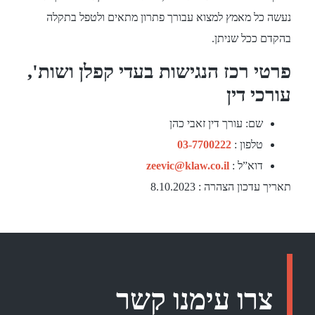
נעשה כל מאמץ למצוא עבורך פתרון מתאים ולטפל בתקלה
בהקדם ככל שניתן.
פרטי רכז הנגישות בעדי קפלן ושות',
עורכי דין
שם: עורך דין זאבי כהן
טלפון :
03-7700222
דוא”ל :
zeevic@klaw.co.il
תאריך עדכון הצהרה : 8.10.2023
צרו עימנו קשר