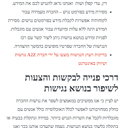
דין, עדי קפלן ושות ואנחנו נדאג להנגיש לכם את המידע.
מסירת מידע בפורמט נגיש – החברה מעמידה עבור
לקוחותיה אפשרות לקבלת מידע בפורמטים נגישים. מסירת
המידע הינה ללא עלות ומיועדת עבור אנשים עם מוגבלות.
לפניות
ומידע בנושא נגישות ניתן ליצור קשר עם רכז
הנגישות של החברה שפרטיו מופיעים בהמשך ההצהרה.
בדיקות ויעוץ הנגישות בוצעו על ידי חברת A2Z נגישות
ושיווק באינטרנט
דרכי פנייה לבקשות והצעות
לשיפור בנושא נגישות
יש לציין כי אנו ממשיכים במאמצים לשפר את נגישות החברה
כחלק ממחויבותנו לאפשר לכלל האוכלוסייה כולל אנשים עם
מוגבלויות לקבל את השרות הנגיש ביותר. במידה ונתקלת בבעיה או
בתקלה כלשהי בנושא הנגישות, נשמח שתעדכן אותנו בכך ואנו