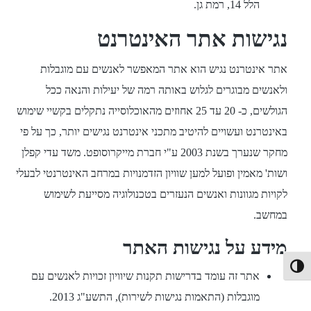
הלל 14, רמת גן.
נגישות אתר האינטרנט
אתר אינטרנט נגיש הוא אתר המאפשר לאנשים עם מוגבלות
ולאנשים מבוגרים לגלוש באותה רמה של יעילות והנאה ככל
הגולשים, כ- 20 עד 25 אחוזים מהאוכלוסייה נתקלים בקשיי שימוש
באינטרנט ועשויים להיטיב מתכני אינטרנט נגישים יותר, כך על פי
מחקר שנערך בשנת 2003 ע"י חברת מייקרוסופט. משד עדי קפלן
ושות' מאמין ופועל למען שוויון הזדמנויות במרחב האינטרנטי לבעלי
לקויות מגוונות ואנשים הנעזרים בטכנולוגיה מסייעת לשימוש
במחשב.
מידע על נגישות האתר
יגודיות גבוהה
אתר זה עומד בדרישות תקנות שיוויון זכויות לאנשים עם
מוגבלות (התאמות נגישות לשירות), התשע"ג 2013.