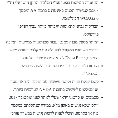
התאמות הנגישות בוצעו עפ"י המלצות התקן הישראלי (ת"י
5568) לנגישות תכנים באינטרנט ברמת AA ומסמך
WCAG2.0 הבינלאומי.
הבדיקות נבחנו לתאימות הגבוהה ביותר עבור דפדפן
פיירפוקס.
האתר מספק מבנה סמנטי עבור טכנולוגיות מסייעות ותמיכה
בדפוס השימוש המקובל להפעלה עם מקלדת בעזרת מקשי
החיצים, Enter ו- Esc ליציאה מתפריטים וחלונות.
מותאם לתצוגה בדפדפנים הנפוצים ולשימוש בטלפון
הסלואלרי.
לשם קבלת חווית גלישה מיטבית עם תוכנת הקראת מסך,
אנו ממליצים לשימוש בתוכנת NVDA העדכנית ביותר.
מסמכים או סרטוני וידאו שעלו לאתר לפני אוקטובר 2017
ייתכן שלא נגישים באופן מלא. במידה שנתקלתם במסמך
כזה או בסרטון, תוכלו לפנות לרכזת נגישות במשרד עורכי