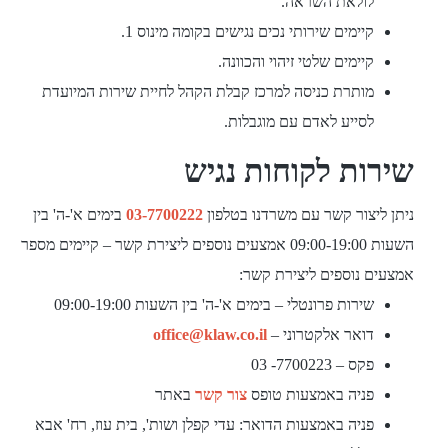
לולאת השראה.
קיימים שירותי נכים נגישים בקומה מינוס 1.
קיימים שלטי זיהוי והכוונה.
מותרת כניסה למרכז קבלת הקהל לחיית שירות המיועדת
לסייע לאדם עם מוגבלות.
שירות לקוחות נגיש
ניתן ליצור קשר עם משרדנו בטלפון
03-7700222
בימים א'-ה' בין
השעות 09:00-19:00 אמצעים נוספים ליצירת קשר – קיימים מספר
אמצעים נוספים ליצירת קשר:
שירות פרונטלי – בימים א'-ה' בין השעות 09:00-19:00
דואר אלקטרוני –
office@klaw.co.il
פקס – 7700223- 03
פניה באמצעות טופס
צור קשר
באתר
פניה באמצעות הדואר: עדי קפלן ושות', בית עוז, רח' אבא