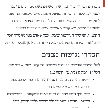
משרד עורכי דין, עדי קפלן ושות' משקיע משאבים רבים על מנת
לספק לכל לקוחותיו שירות שוויוני, מכובד, נגיש ומקצועי. בהתאם
לחוק שוויון זכויות לאנשים עם מוגבלויות תשנ"ח-1998 ולתקנות
שהותקנו מכוחו, מושקעים מאמצים ומשאבים רבים בביצוע
התאמות הנגישות הנדרשות שיביאו לכך שאדם בעל מוגבלות יוכל
לקבל את השירותים הניתנים לכלל הלקוחות, באופן עצמאי ושוויוני.
הסדרי נגישות מבנים
להלן הסדרי הנגישות הקיימים במשרד עדי קפלן ושות' – רח' אבא
הלל 14, רמת גן (בית עוז, קומה 12) –
קיימות חניות נכים בבית אמות השקעות כולל לרכב גבוה
(בתיאום מראש מול המשרד).
קיים רצף גישה מהחניה בבית אמות השקעות ועד למשרדנו.
קיימות עמדות נגישות לקבלת שירות בלובי הבניין, כולל