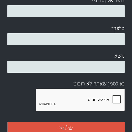
דואר אלקטרוני*
טלפון*
נושא
נא לסמן שאתה לא רובוט