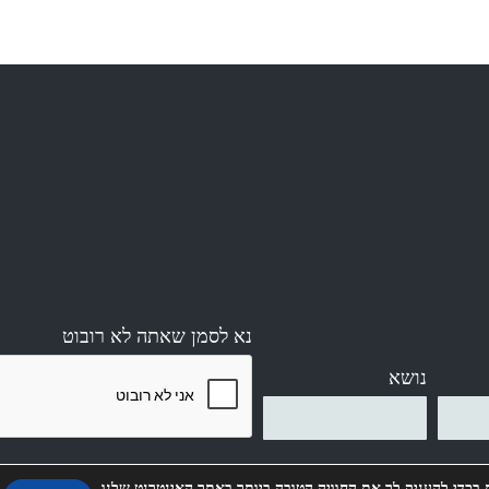
נא לסמן שאתה לא רובוט
נושא
בכדי להעניק לך את החוויה הטובה ביותר באתר האינטרנט שלנו.