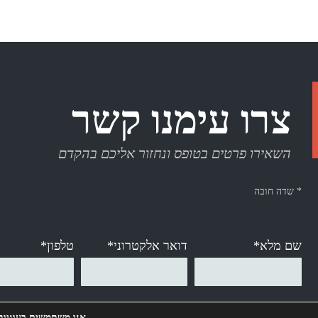
צרו עימנו קשר
השאירו פרטים בטופס ונחזור אליכם בהקדם
* שדה חובה
שם מלא*
דואר אלקטרוני*
טלפון*
אנו משתמשים בעוגיות 