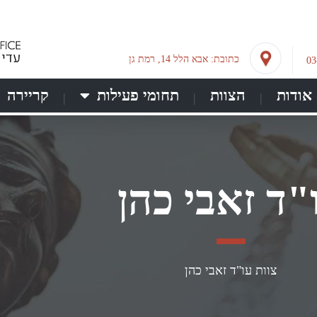
כתובת: אבא הלל 14, רמת גן
אודות
הצוות
תחומי פעילות
קריירה
"ד זאבי כהן
צוות
עו"ד זאבי כהן